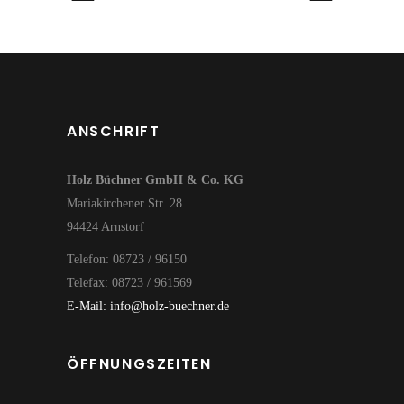
ANSCHRIFT
Holz Büchner GmbH & Co. KG
Mariakirchener Str. 28
94424 Arnstorf
Telefon: 08723 / 96150
Telefax: 08723 / 961569
E-Mail: info@holz-buechner.de
ÖFFNUNGSZEITEN