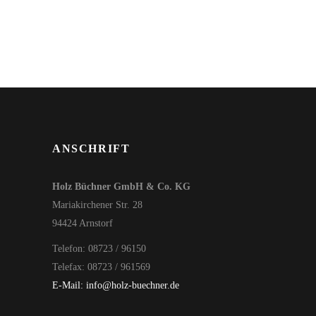
ANSCHRIFT
Holz Büchner GmbH & Co. KG
Mariakirchener Str. 28
94424 Arnstorf
Telefon: 08723 / 96150
Telefax: 08723 / 961569
E-Mail: info@holz-buechner.de