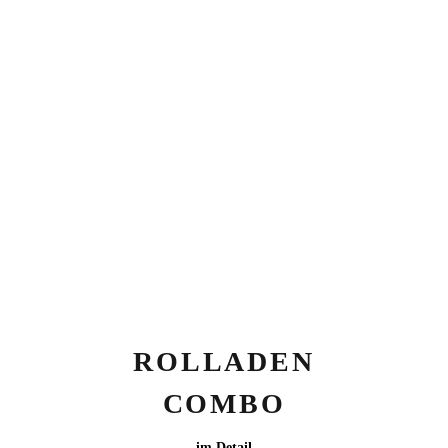
ROLLADEN
COMBO
im Detail