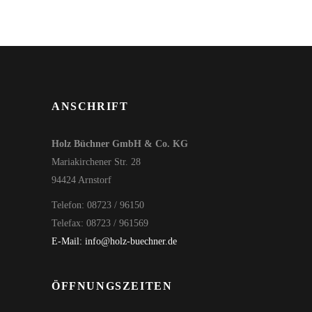
ANSCHRIFT
Holz Büchner GmbH & Co. KG
Mariakirchener Str. 28
94424 Arnstorf
Telefon: 08723 / 96150
Telefax: 08723 / 961569
E-Mail: info@holz-buechner.de
ÖFFNUNGSZEITEN