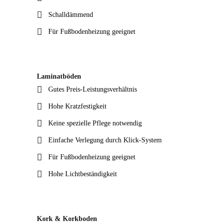
Schalldämmend
Für Fußbodenheizung geeignet
Laminatböden
Gutes Preis-Leistungsverhältnis
Hohe Kratzfestigkeit
Keine spezielle Pflege notwendig
Einfache Verlegung durch Klick-System
Für Fußbodenheizung geeignet
Hohe Lichtbeständigkeit
Kork & Korkboden