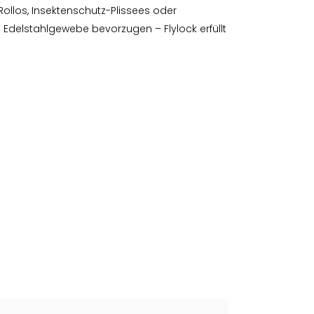
Rollos, Insektenschutz-Plissees oder
delstahlgewebe bevorzugen – Flylock erfüllt