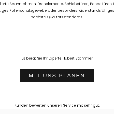
allierte Spannrahmen, Drehelemente, Schiebetüren, Pendeltüren, 
iges Pollenschutzgewebe oder besonders widerstandsfähiges E
höchste Qualitätsstandards.
Es berät Sie Ihr Experte Hubert Stömmer
MIT UNS PLANEN
Kunden bewerten unseren Service mit sehr gut.