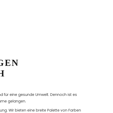
GEN
H
nd für eine gesunde Umwelt. Dennoch ist es
äume gelangen.
ng. Wir bieten eine breite Palette von Farben