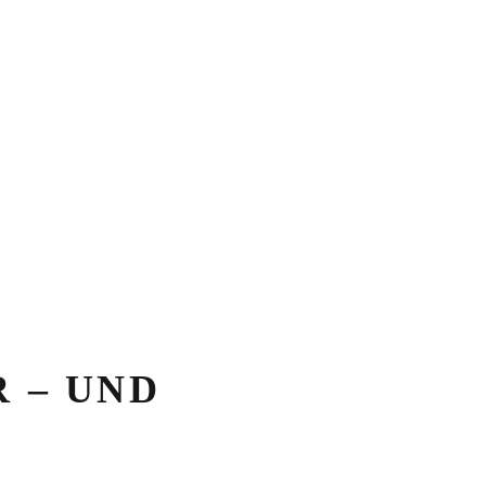
 – UND