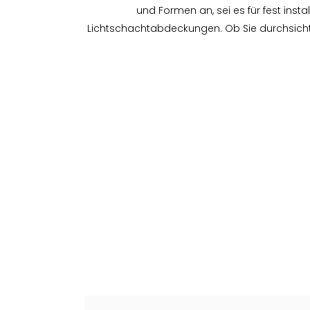
und Formen an, sei es für fest inst
Lichtschachtabdeckungen. Ob Sie durchsicht