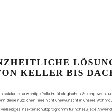
NZHEITLICHE LÖSUN
VON KELLER BIS DAC
 spielen eine wichtige Rolle im ökologischen Gleichgewicht u
n diese nützlichen Tiere nicht unerwünscht in unsere Wohnr
in vielseitiges Insektenschutzprogramm für nahezu jede Anwendu