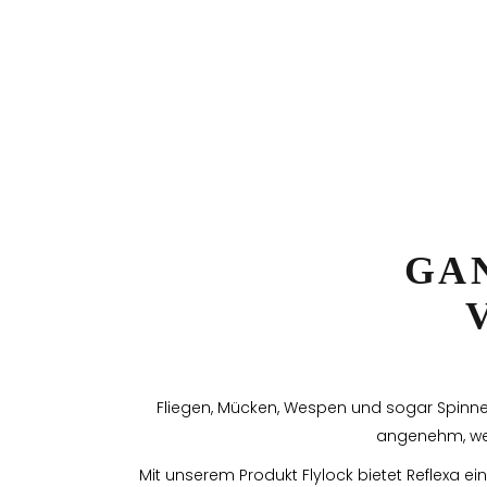
GA
Fliegen, Mücken, Wespen und sogar Spinnen
angenehm, wen
Mit unserem Produkt Flylock bietet Reflexa e