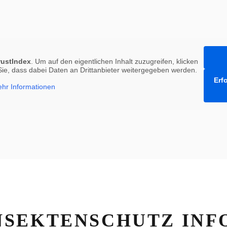
rustIndex
. Um auf den eigentlichen Inhalt zuzugreifen, klicken
 Sie, dass dabei Daten an Drittanbieter weitergegeben werden.
Erf
hr Informationen
NSEKTENSCHUTZ INF