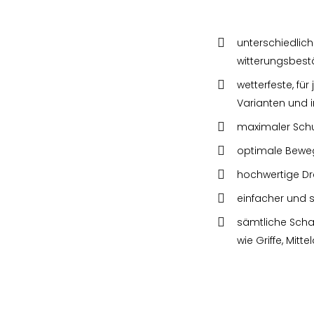
unterschiedlic
witterungsbest
wetterfeste, fü
Varianten und 
maximaler Schu
optimale Beweg
hochwertige Dr
einfacher und s
sämtliche Schar
wie Griffe, Mit