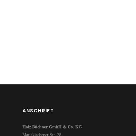
ANSCHRIFT
Holz Büchner GmbH & Co. KG
Mariakirchener Str. 28