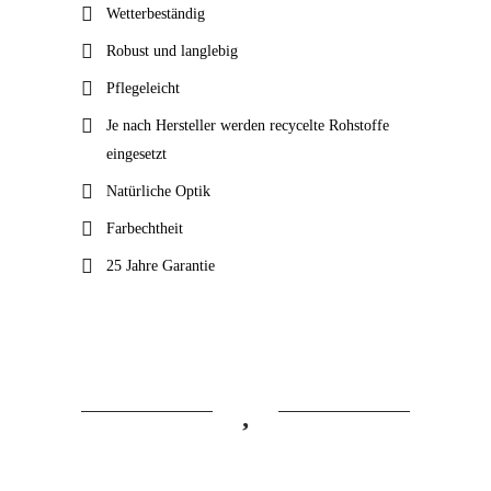
Wetterbeständig
ISLAND MIST
Robust und langlebig
Pflegeleicht
Je nach Hersteller werden recycelte Rohstoffe
eingesetzt
Natürliche Optik
Farbechtheit
25 Jahre Garantie