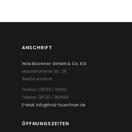
ANSCHRIFT
Holz Büchner GmbH & Co. KG
Mariakirchener Str. 28
94424 Arnstorf
Telefon: 08723 / 96150
Telefax: 08723 / 961569
E-Mail: info@holz-buechner.de
ÖFFNUNGSZEITEN