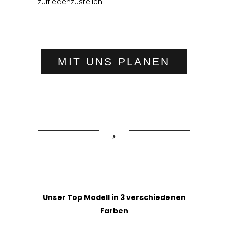
zufriedenzustellen.
MIT UNS PLANEN
Unser Top Modell in 3 verschiedenen
Farben